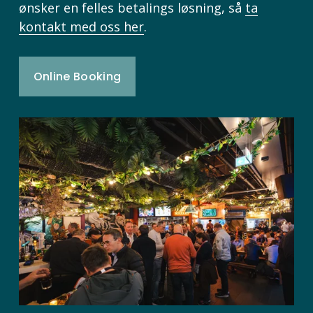
ønsker en felles betalings løsning, så 
ta
kontakt med oss her
.
Online Booking