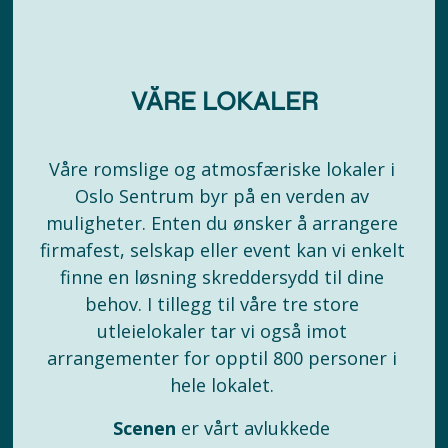
VÅRE LOKALER
Våre romslige og atmosfæriske lokaler i 
Oslo Sentrum byr på en verden av 
muligheter. Enten du ønsker å arrangere 
firmafest, selskap eller event kan vi enkelt 
finne en løsning skreddersydd til dine 
behov. I tillegg til våre tre store 
utleielokaler tar vi også imot 
arrangementer for opptil 800 personer i 
hele lokalet. 
Scenen
 er vårt avlukkede 