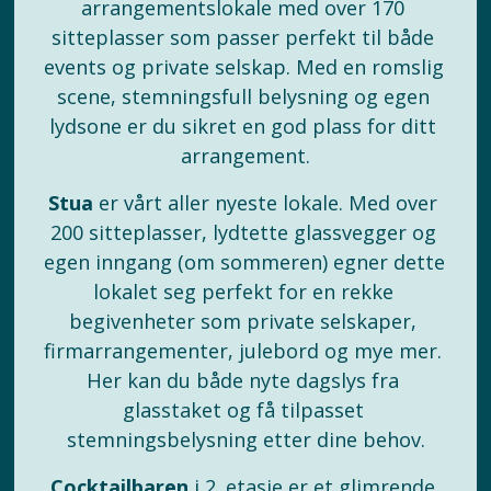
arrangementslokale med over 170 
sitteplasser som passer perfekt til både 
events og private selskap. Med en romslig 
scene, stemningsfull belysning og egen 
lydsone er du sikret en god plass for ditt 
arrangement.
Stua
 er vårt aller nyeste lokale. Med over 
200 sitteplasser, lydtette glassvegger og 
egen inngang (om sommeren) egner dette 
lokalet seg perfekt for en rekke 
begivenheter som private selskaper, 
firmarrangementer, julebord og mye mer. 
Her kan du både nyte dagslys fra 
glasstaket og få tilpasset 
stemningsbelysning etter dine behov.
Cocktailbaren
 i 2. etasje er et glimrende 