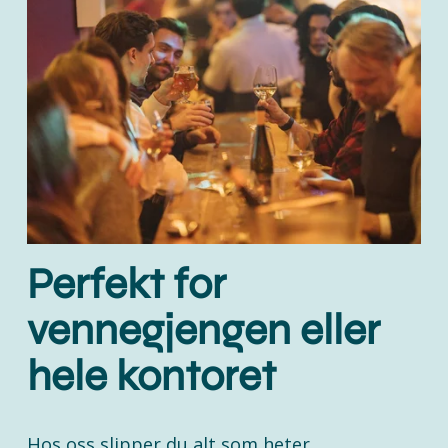
Perfekt for 
vennegjengen eller 
hele kontoret
Hos oss slipper du alt som heter 