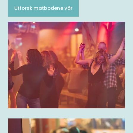
Utforsk matbodene vår