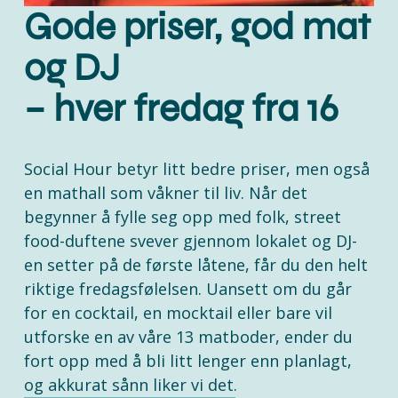
Gode priser, god mat 
og DJ
– hver fredag fra 16
Social Hour betyr litt bedre priser, men også 
en mathall som våkner til liv. Når det 
begynner å fylle seg opp med folk, street 
food-duftene svever gjennom lokalet og DJ-
en setter på de første låtene, får du den helt 
riktige fredagsfølelsen. Uansett om du går 
for en cocktail, en mocktail eller bare vil 
utforske en av våre 13 matboder, ender du 
fort opp med å bli litt lenger enn planlagt, 
og akkurat sånn liker vi det.