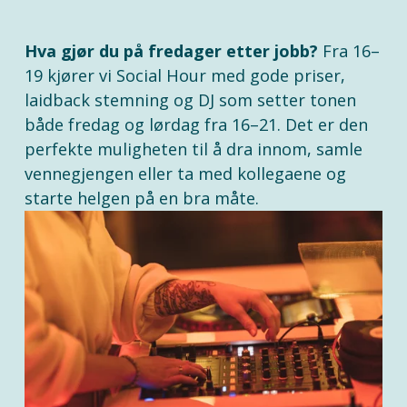
Hva gjør du på fredager etter jobb?
 Fra 16–
19 kjører vi Social Hour med gode priser, 
laidback stemning og DJ som setter tonen 
både fredag og lørdag fra 16–21. Det er den 
perfekte muligheten til å dra innom, samle 
vennegjengen eller ta med kollegaene og 
starte helgen på en bra måte.