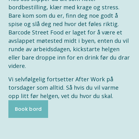
bordbestilling, klær med krage og stress. 
Bare kom som du er, finn deg noe godt å 
spise og slå deg ned hvor det føles riktig. 
Barcode Street Food er laget for å være et 
avslappet møtested midt i byen, enten du vil 
runde av arbeidsdagen, kickstarte helgen 
eller bare droppe inn for en drink før du drar 
videre.
Vi selvfølgelig fortsetter After Work på 
torsdager som alltid. Så hvis du vil varme 
opp litt før helgen, vet du hvor du skal.
Book bord