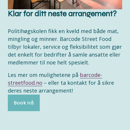
Klar for ditt neste arrangement?
Politihøgskolen fikk en kveld med både mat, 
mingling og minner. Barcode Street Food 
tilbyr lokaler, service og fleksibilitet som gjør 
det enkelt for bedrifter å samle ansatte eller 
medlemmer til noe helt spesielt.
Les mer om mulighetene på 
barcode-
streetfood.no
 – eller ta kontakt for å sikre 
deres neste arrangement!
Book nå