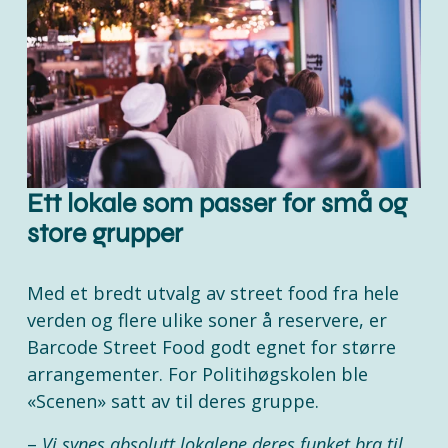
Ett lokale som passer for små og 
store grupper
Med et bredt utvalg av street food fra hele 
verden og flere ulike soner å reservere, er 
Barcode Street Food godt egnet for større 
arrangementer. For Politihøgskolen ble 
«Scenen» satt av til deres gruppe. 
– 
Vi synes absolutt lokalene deres funket bra til 