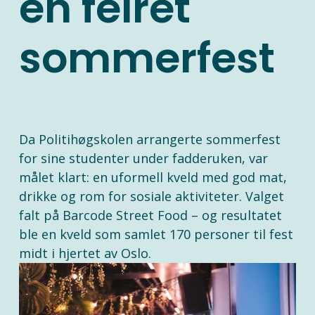
en feiret
sommerfest
Da Politihøgskolen arrangerte sommerfest 
for sine studenter under fadderuken, var 
målet klart: en uformell kveld med god mat, 
drikke og rom for sosiale aktiviteter. Valget 
falt på Barcode Street Food – og resultatet 
ble en kveld som samlet 170 personer til fest 
midt i hjertet av Oslo.